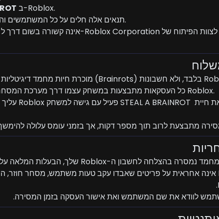
 ב-Roblox.
NROT
1.2. תנאים אלה חלים על כל המשתמשים והרוכשים בחנות.
.3
יגיטליות (Brainrots) בלבד, ולא חשבונות Roblox.
2.2. כל העסקאות מתבצעות במשחק עצמו דרך מערכת המסחר הרשמית של Roblox.