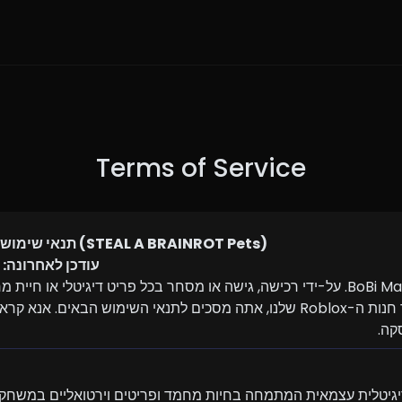
Terms of Service
BoBi Market – תנאי שימוש (STEAL A BRAINROT Pets)
עודכן לאחרונה: 5 בנובמבר 2025
קה.