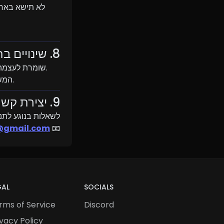
8. שינויים בתנאים
8.1. BoBi Market שומרת לעצמה את הזכות לשנות או לעדכן תנאים אלה בכל עת ללא הודעה מוקדמת.
8.2. המשך השימוש בחנות או בשירותים שלנו לאחר השינוי מהווה הסכמה לתנאים החדשים.
9. יצירת קשר
לשאלות בנוגע לתנא
@gmail.com
📧 
GAL
SOCIALS
rms of Service
Discord
ivacy Policy